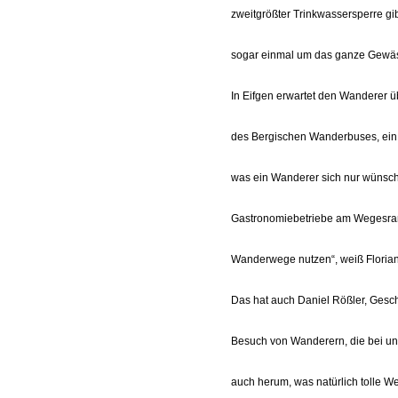
zweitgrößter Trinkwassersperre g
sogar einmal um das ganze Gewä
In Eifgen erwartet den Wanderer ü
des Bergischen Wanderbuses, ein 
was ein Wanderer sich nur wünsch
Gastronomiebetriebe am Wegesrand
Wanderwege nutzen“, weiß Florian 
Das hat auch Daniel Rößler, Geschäf
Besuch von Wanderern, die bei uns
auch herum, was natürlich tolle We