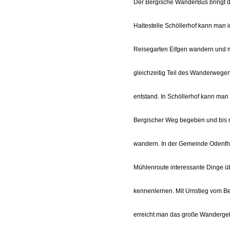
Der Bergische WanderBus bringt d
Haltestelle Schöllerhof kann man 
Reisegarten Eifgen wandern und m
gleichzeitig Teil des Wanderwege
entstand. In Schöllerhof kann man 
Bergischer Weg begeben und bis 
wandern. In der Gemeinde Odenthal
Mühlenroute interessante Dinge ü
kennenlernen. Mit Umstieg vom Be
erreicht man das große Wandergeb