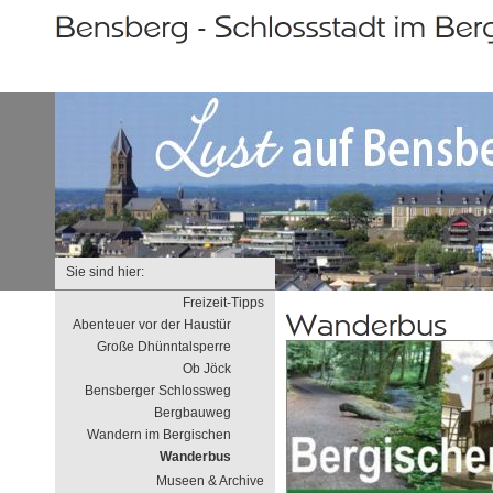
Sie sind hier:
Freizeit-Tipps
Abenteuer vor der Haustür
Große Dhünntalsperre
Ob Jöck
Bensberger Schlossweg
Bergbauweg
Wandern im Bergischen
Wanderbus
Museen & Archive