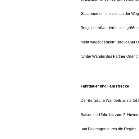
Gastronomen, die sich an der Weg
BergischenWanderbus ein größerer
mehr wegzudenken“, sagt daher Od
für die WanderBus Partner Odenth
Fahrdauer und Fahrstrecke
Der Bergische WanderBus startet 
Saison und fährt bis zum 2. Nov
und Feiertagen durch die Region. „