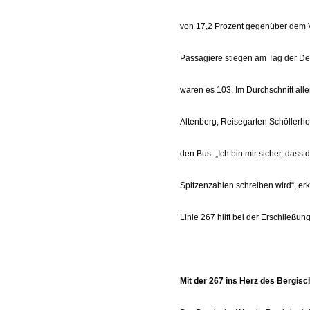
von 17,2 Prozent gegenüber dem V
Passagiere stiegen am Tag der De
waren es 103. Im Durchschnitt alle
Altenberg, Reisegarten Schöllerho
den Bus. „Ich bin mir sicher, das
Spitzenzahlen schreiben wird“, erk
Linie 267 hilft bei der Erschließ
Mit der 267 ins Herz des Bergis