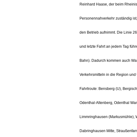
Reinhard Haase, der beim Rheinisc
Personennahverkehr zuständig ist
den Betrieb aufnimmt. Die Linie 26
und letzte Fahrt an jedem Tag fü
Bahn). Dadurch kommen auch Wande
Verkehrsmitteln in die Region und
Fahrtroute: Bensberg (U), Bergisc
Odenthal-Altenberg, Odenthal Wan
Limmringhausen (Markusmühle), W
Dabringhausen Mitte, Straußenfa