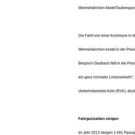
Wermelskirchen Markt/Taubengass
Die Fahrt von einer Kommune in d
Wermelskirchen kostet in der Prei
Bergisch Gladbach fällt in die Prei
ein ganz normaler Linienverkehr“,
Verkehrsbetriebe Köln (RVK), deut
Fahrgastzahlen steigen
Im Jahr 2013 stiegen 2.491 Passag