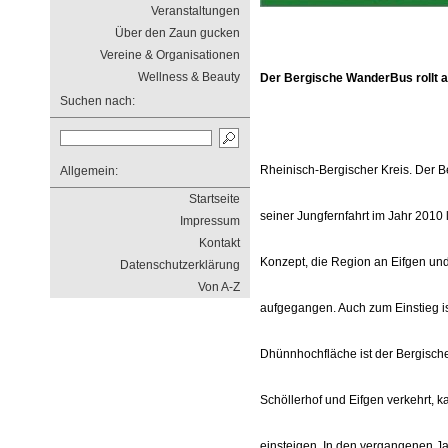
Veranstaltungen
Über den Zaun gucken
Vereine & Organisationen
Wellness & Beauty
Der Bergische WanderBus rollt a
Suchen nach:
Rheinisch-Bergischer Kreis. Der B
Allgemein:
Startseite
seiner Jungfernfahrt im Jahr 2010 
Impressum
Kontakt
Konzept, die Region an Eifgen und
Datenschutzerklärung
Von A-Z
aufgegangen. Auch zum Einstieg 
Dhünnhochfläche ist der Bergisch
Schöllerhof und Eifgen verkehrt, 
einsteigen. In den vergangenen J