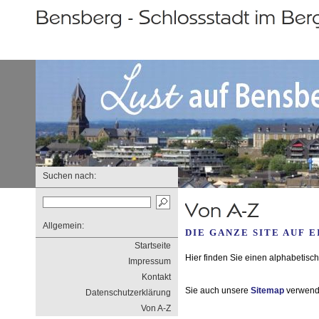
Suchen nach:
Allgemein:
DIE GANZE SITE AUF E
Startseite
Hier finden Sie einen alphabetisc
Impressum
Kontakt
Sie auch unsere
Sitemap
verwende
Datenschutzerklärung
Von A-Z